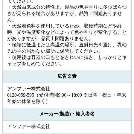
てください。
・天然由来成分の特性上、製品の色や香りに多少ばらつ
きが見られる場合がありますが、品質上問題ありませ
ん。
・天然着色料を使用しているため、収穫時期などや経
時、光や温度変化などによって色や香りが変化すること
がありますが、品質上問題ありません。
・極端に低温または高温の場所、直射日光を避け、乳幼
児の手の届かない場所に保管してください。
・使用後は容器の口もとをきれいに拭き、しっかりとキ
ャップをしめてください。
広告文責
アンファー株式会社
0120-059-595（受付時間9:00～18:00 ※日曜・祝日・年末
年始の休業を除く）
メーカー(製造)・輸入者名
アンファー株式会社