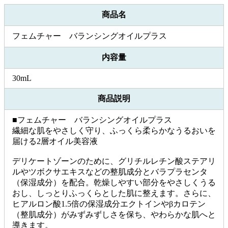
商品名
フェムチャー バランシングオイルプラス
内容量
30mL
商品説明
■フェムチャー バランシングオイルプラス
繊細な肌をやさしく守り、ふっくら柔らかなうるおいを
届ける2層オイル美容液
デリケートゾーンのために、グリチルレチン酸ステアリ
ルやツボクサエキスなどの整肌成分とバラプラセンタ
（保湿成分）を配合。乾燥しやすい部分をやさしくうる
おし、しっとりふっくらとした肌に整えます。さらに、
ヒアルロン酸1.5倍の保湿成分エクトインやβカロテン
（整肌成分）がみずみずしさを保ち、やわらかな肌へと
導きます。