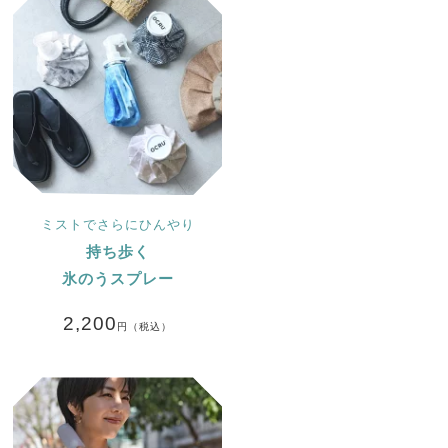
ミストでさらにひんやり
持ち歩く
氷のうスプレー
2,200
円（税込）