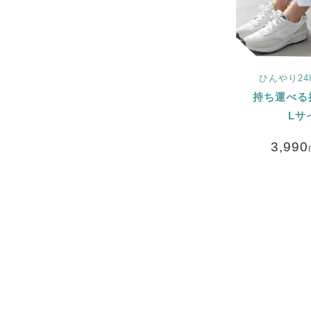
ひんやり2
持ち運べる
Lサ
3,990