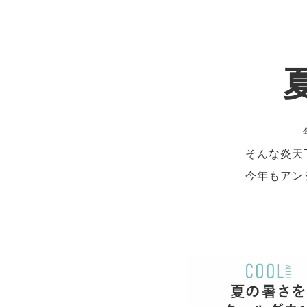
そんな炎天
今年もアン