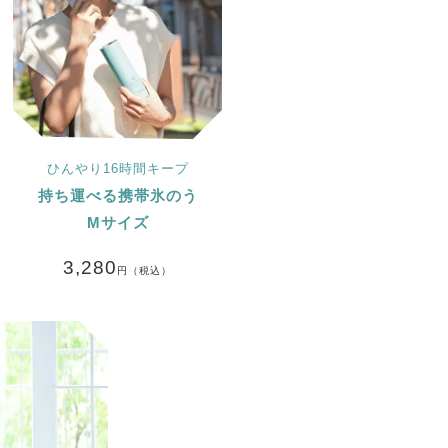
ひんやり16時間キープ
持ち運べる携帯氷のう
Mサイズ
3,280
円（税込）