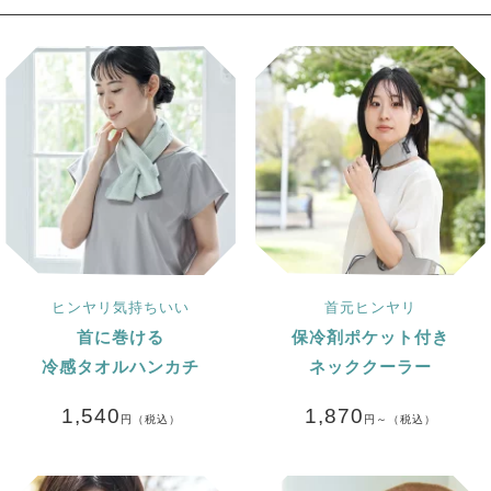
ヒンヤリ気持ちいい
首元ヒンヤリ
首に巻ける
保冷剤ポケット付き
冷感タオルハンカチ
ネッククーラー
1,540
1,870
円（税込）
円～（税込）