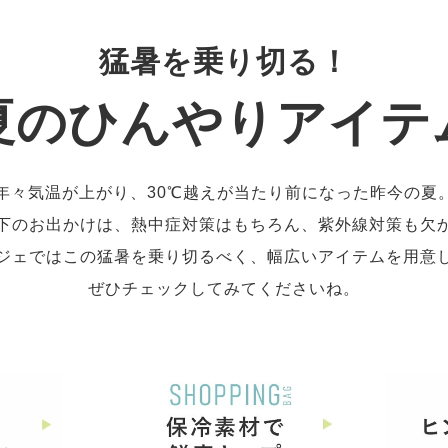
猛暑を乗り切る！
夏のひんやりアイテ
年々気温が上がり、30℃越えが当たり前になった昨今の夏
下のお出かけは、熱中症対策はもちろん、紫外線対策も欠
ジェではこの猛暑を乗り切るべく、幅広いアイテムを用意
ぜひチェックしてみてくださいね。