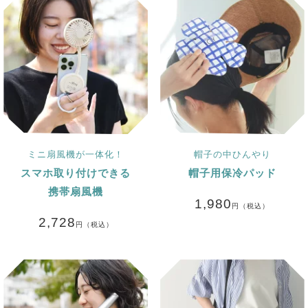
ミニ扇風機が一体化！
帽子の中ひんやり
スマホ取り付けできる
帽子用保冷パッド
携帯扇風機
1,980
円（税込）
2,728
円（税込）