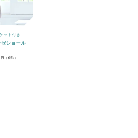
ケット付き
ーゼショール
2
円（税込）