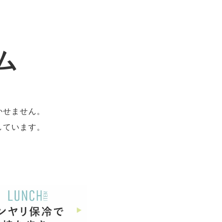
ム
。
かせません。
しています。