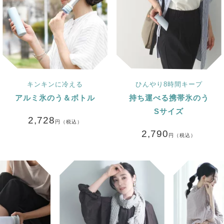
キンキンに冷える
ひんやり8時間キープ
アルミ氷のう＆ボトル
持ち運べる携帯氷のう
Sサイズ
2,728
円（税込）
2,790
円（税込）