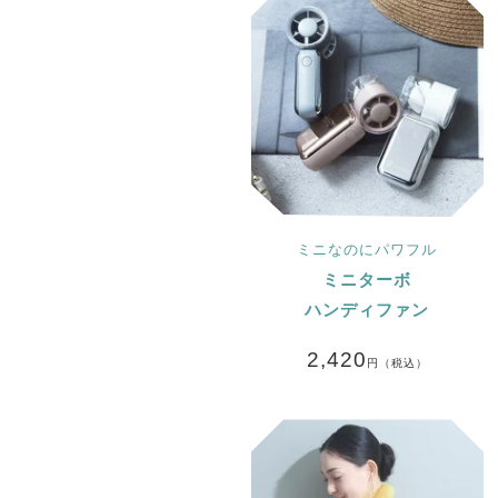
ミニなのにパワフル
ミニターボ
ハンディファン
2,420
円（税込）