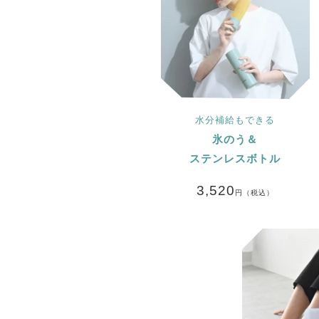
水分補給もできる
氷のう＆
ステンレスボトル
3,520
円（税込）