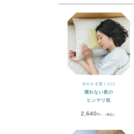
冷やさず置くだけ
寝れない夜の
ヒンヤリ枕
2,640
円～（税込）