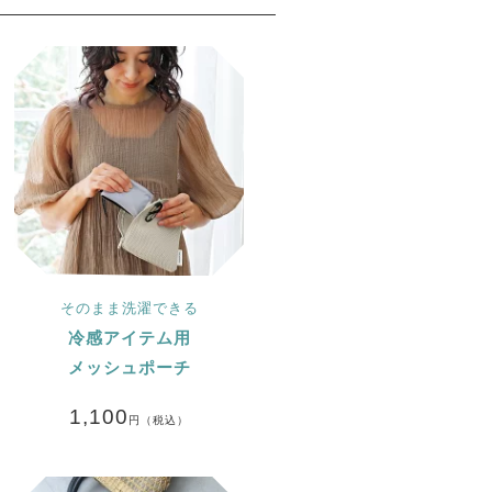
そのまま洗濯できる
冷感アイテム用
メッシュポーチ
1,100
円（税込）