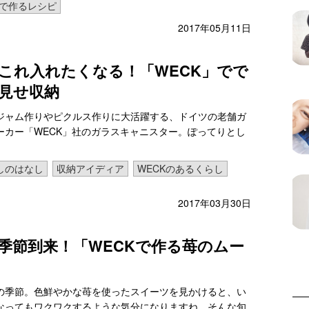
Kで作るレシピ
2017年05月11日
これ入れたくなる！「WECK」でで
見せ収納
ジャム作りやピクルス作りに大活躍する、ドイツの老舗ガ
ーカー「WECK」社のガラスキャニスター。ぽってりとし
しのはなし
収納アイディア
WECKのあるくらし
2017年03月30日
季節到来！「WECKで作る苺のムー
の季節。色鮮やかな苺を使ったスイーツを見かけると、い
なってもワクワクするような気分になりますね。そんな旬