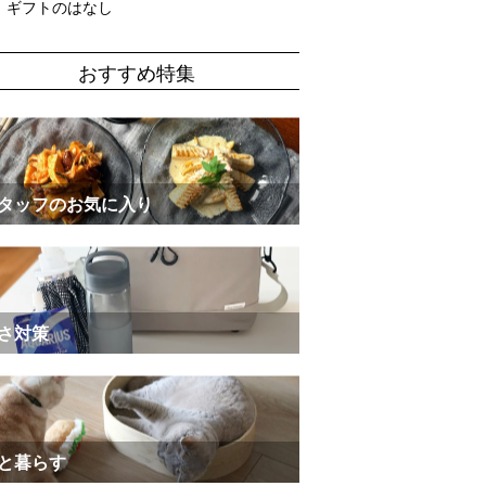
ギフトのはなし
おすすめ特集
タッフのお気に入り
さ対策
と暮らす