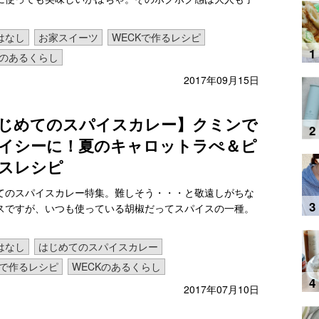
はなし
お家スイーツ
WECKで作るレシピ
Kのあるくらし
2017年09月15日
じめてのスパイスカレー】クミンで
イシーに！夏のキャロットラぺ＆ピ
スレシピ
てのスパイスカレー特集。難しそう・・・と敬遠しがちな
スですが、いつも使っている胡椒だってスパイスの一種。
はなし
はじめてのスパイスカレー
Kで作るレシピ
WECKのあるくらし
2017年07月10日