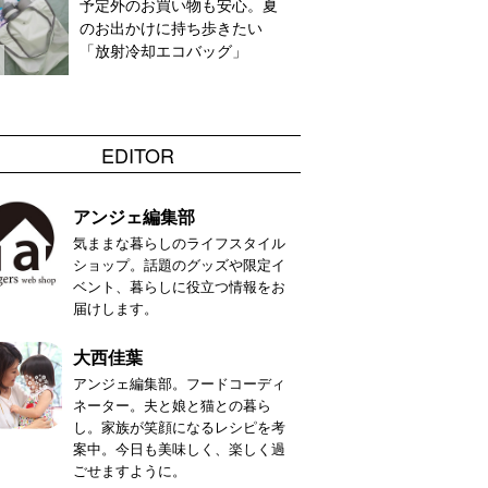
予定外のお買い物も安心。夏
のお出かけに持ち歩きたい
「放射冷却エコバッグ」
EDITOR
アンジェ編集部
気ままな暮らしのライフスタイル
ショップ。話題のグッズや限定イ
ベント、暮らしに役立つ情報をお
届けします。
大西佳葉
アンジェ編集部。フードコーディ
ネーター。夫と娘と猫との暮ら
し。家族が笑顔になるレシピを考
案中。今日も美味しく、楽しく過
ごせますように。