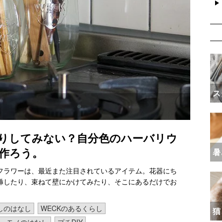
ス
りしてみない？自分色のハーバリウ
作ろう。
暑
フラワーは、最近また注目されているアイテム。花器にち
挿したり、束ねて壁にかけてみたり、そこにあるだけでお
しのはなし
WECKのあるくらし
猫