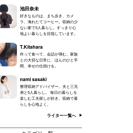
池田奈未
好きなものは、まち歩き、カメ
ラ、淹れたてコーヒー。収納の少
ない家で3人暮らし。すっきり心
地よい暮らしを目指しています。
T.Kitahara
作って食べて、会話が弾む。家族
との大切な日常に、ほんのひと手
間、幸せの仕掛けを。
nami sasaki
整理収納アドバイザー。夫と三兄
弟と5人暮らし。 毎日の暮らしを
楽しむ工夫探しが好き。収納で暮
らしを心地よく。
ライター一覧へ