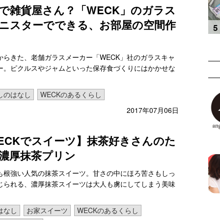
で雑貨屋さん？「WECK」のガラス
ニスターでできる、お部屋の空間作
からきた、老舗ガラスメーカー「WECK」社のガラスキャ
ー。ピクルスやジャムといった保存食づくりにはかかせな
しのはなし
WECKのあるくらし
2017年07月06日
ECKでスイーツ】抹茶好きさんのた
濃厚抹茶プリン
も根強い人気の抹茶スイーツ。甘さの中にほろ苦さもしっ
じられる、濃厚抹茶スイーツは大人も虜にしてしまう美味
はなし
お家スイーツ
WECKのあるくらし