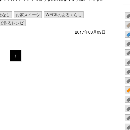
はなし
お家スイーツ
WECKのあるくらし
Kで作るレシピ
2017年03月09日
1