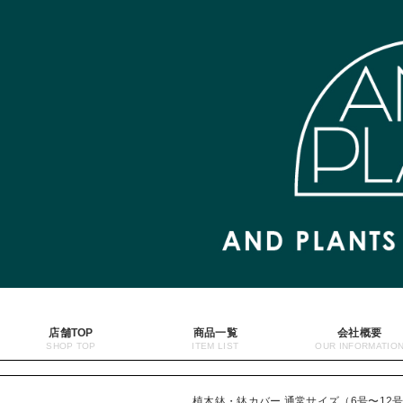
店舗TOP
商品一覧
会社概要
植木鉢・鉢カバー 通常サイズ（6号〜12