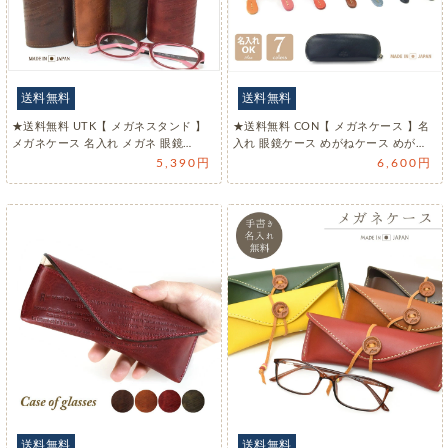
送料無料
送料無料
★送料無料 UTK【 メガネスタンド 】
★送料無料 CON【 メガネケース 】名
メガネケース 名入れ メガネ 眼鏡…
入れ 眼鏡ケース めがねケース めが…
5,390円
6,600円
送料無料
送料無料