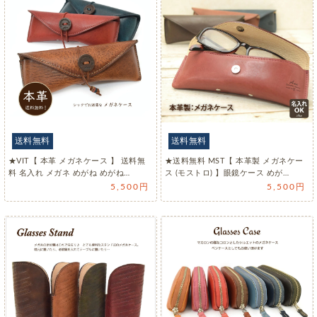
送料無料
送料無料
★VIT【 本革 メガネケース 】 送料無
★送料無料 MST【 本革製 メガネケー
料 名入れ メガネ めがね めがね…
ス (モストロ) 】眼鏡ケース めが…
5,500円
5,500円