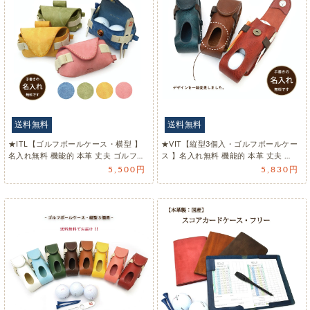
送料無料
送料無料
★ITL【ゴルフボールケース・横型 】
★VIT【縦型3個入・ゴルフボールケー
名入れ無料 機能的 本革 丈夫 ゴルフ…
ス 】名入れ無料 機能的 本革 丈夫 …
5,500円
5,830円