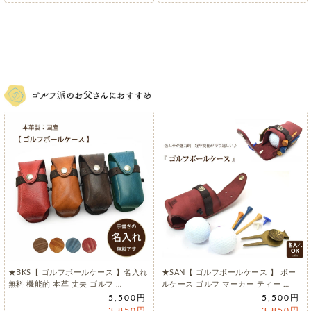
★BKS【 ゴルフボールケース 】名入れ
★SAN【 ゴルフボールケース 】 ボー
無料 機能的 本革 丈夫 ゴルフ …
ルケース ゴルフ マーカー ティー …
5,500円
5,500円
3,850円
3,850円