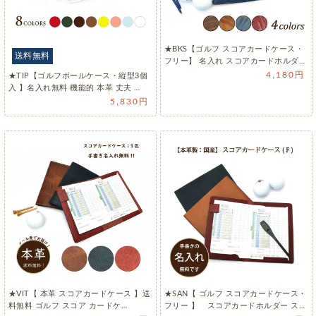
★BKS【ゴルフ スコアカードケース・
送料無料
フリー】 名入れ スコアカードホルダ
ー…
4,180円
★TIP【ゴルフボールケース・縦型3個
入 】名入れ無料 機能的 本革 丈夫 …
5,830円
★VIT【 本革 スコアカードケース 】送
★SAN【 ゴルフ スコアカードケース・
料無料 ゴルフ スコア カードケ…
フリー 】 スコアカードホルダー ス…