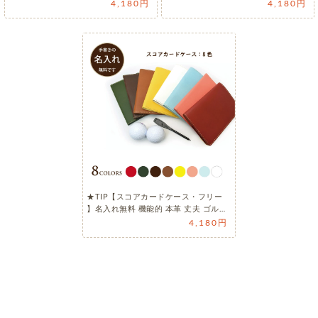
4,180円
4,180円
★TIP【スコアカードケース・フリー
】名入れ無料 機能的 本革 丈夫 ゴル…
4,180円