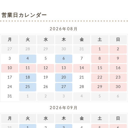
営業日カレンダー
2026年08月
月
火
水
木
金
土
日
27
28
29
30
31
1
2
3
4
5
6
7
8
9
10
11
12
13
14
15
16
17
18
19
20
21
22
23
24
25
26
27
28
29
30
31
1
2
3
4
5
6
2026年09月
月
火
水
木
金
土
日