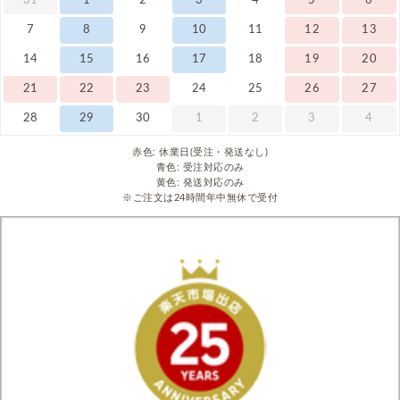
31
1
2
3
4
5
6
7
8
9
10
11
12
13
14
15
16
17
18
19
20
21
22
23
24
25
26
27
28
29
30
1
2
3
4
赤色: 休業日(受注・発送なし)
青色: 受注対応のみ
黄色: 発送対応のみ
※ご注文は24時間年中無休で受付