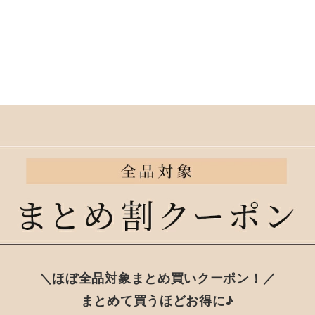
＼ほぼ全品対象まとめ買いクーポン！／
まとめて買うほどお得に♪