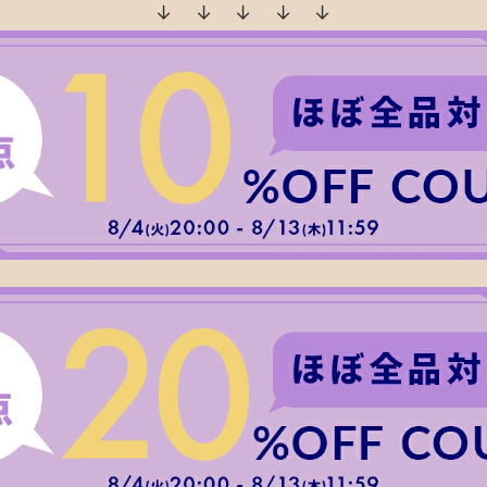
↓ ↓ ↓ ↓ ↓