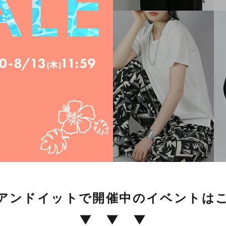
アンドイットで開催中のイベントは
▼ ▼ ▼