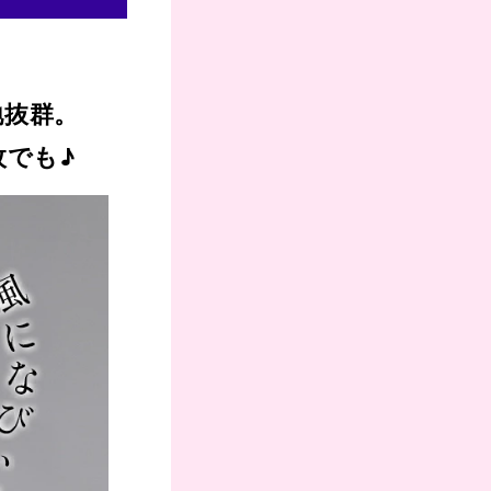
地抜群。
枚でも♪