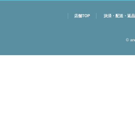
店舗TOP
決済・配送・返品
© a