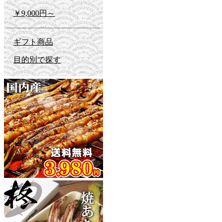
￥9,000円～
ギフト商品
目的別で探す