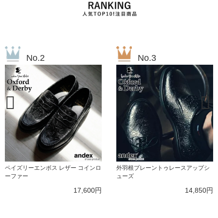
No.2
No.3
ペイズリーエンボス レザー コインロ
外羽根プレーントゥレースアップシ
ーファー
ューズ
17,600円
14,850円