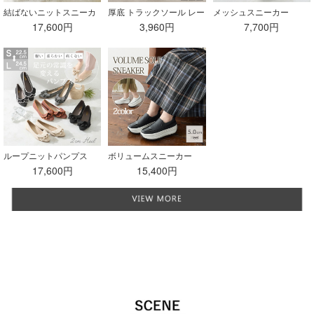
結ばないニットスニーカ
厚底 トラックソール レー
メッシュスニーカー
ー
スアップ スニーカー
17,600円
3,960円
7,700円
ループニットパンプス
ボリュームスニーカー
17,600円
15,400円