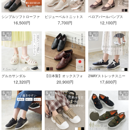
シンプルソフトローファ
ビジューベルトニットス
ベロアパールパンプス
ー
ニーカー
16,500円
7,700円
12,100円
グルカサンダル
【日本製】オックスフォ
2WAYストレッチスニー
ードシューズ
カー
12,320円
20,900円
17,600円