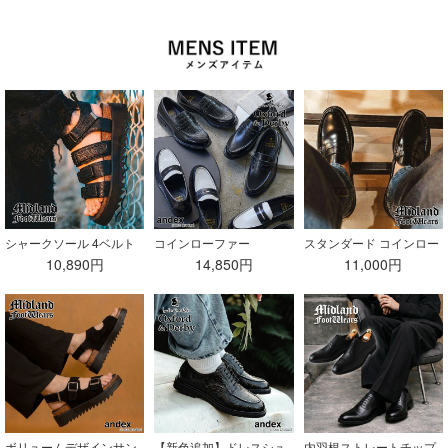
シャークソール 4ベルト
コインローファー
スタンダード コインロー
サンダル
ファー
10,890円
14,850円
11,000円
ボリュームデザインサン
【新色追加】ドレスシュ
内羽根ストレートチップ