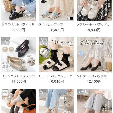
クロスベルトパフィーサ
スニーカーブーツ
ダブルベルトパデッドサ
ンダル
ンダル
8,800円
12,320円
8,800円
リボンニットフラットパ
ビジューバックルサンダ
撥水ブラックパンプス
ンプス
ル
11,550円
10,010円
12,100円