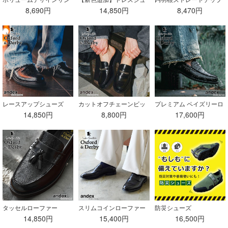
ダル
ーズ
8,690円
14,850円
8,470円
レースアップシューズ
カットオフチェーンビッ
プレミアム ペイズリーロ
トローファー
ーファー
14,850円
8,800円
17,600円
タッセルローファー
スリムコインローファー
防災シューズ
14,850円
15,400円
16,500円