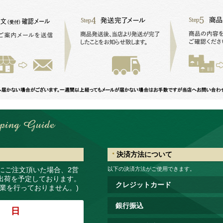
決済方法について
でにご注文頂いた場合、2営
以下の決済方法がご使用できます。
出荷を予定しております。
クレジットカード
作業を行っておりません。)
銀行振込