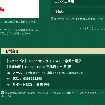
コンビニ決済
後払い
決済方法によっては手数料が発生致します
、お支払確認後の出荷となりま
＞＞ 詳しくはこちら
などにより、多少前後する場合が
目安としてご参考ください。
お問合せ
【ショップ名】 amberオンラインストア楽天市場店
【営業時間】10:00～16:00
定休日
：土 日 祝
メール：
amberonline_2@shop.rakuten.co.jp
電話： 0368222298
サポート担当： 鈴川 純令
営業時間以降のメール受信については、翌営業日にご対応させていただきますのでご
承ください。