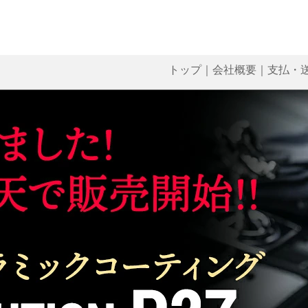
トップ
｜
会社概要
｜
支払・