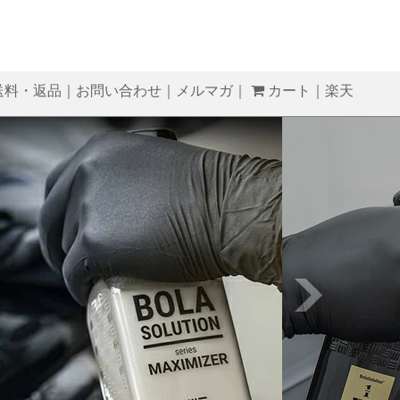
送料・返品
｜
お問い合わせ
｜
メルマガ
｜
カート
｜
楽天