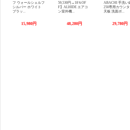
フ ウォールシェルフ
59,530円→18％OF
ABACHI 手洗い
シルバー ホワイト
F】ALHIDE エアコ
250専用カウン
ブラッ...
ン室外機...
天板 洗面ボ...
15,980円
48,280円
29,780円