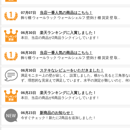
当店一番人気の商品はこちら！
07月07日
飾り棚 ウォールラック ウォールシェルフ 壁掛け 棚 賃貸 壁 取...
楽天ランキングに入賞しました！
06月30日
本日、当店の商品が2商品ランクインしています！
当店一番人気の商品はこちら！
06月30日
飾り棚 ウォールラック ウォールシェルフ 壁掛け 棚 賃貸 壁 取...
ステキなレビューをいただきました！
06月30日
満足モニター上の壁が寂しく、設置しました。横から見ると三角形な
ず、理想的な見栄えで満足しています。水平の測定が難しいのと、何本
楽天ランキングに入賞しました！
06月23日
本日、当店の商品が6商品ランクインしています！
新商品のお知らせ！
06月23日
今すぐチェック！新たに2商品を追加しました！