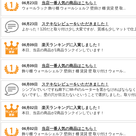
当店一番人気の商品はこちら！
06月23日
ウォールラック 飾り棚 ウォールシェルフ 壁掛け 棚 賃貸 壁 取...
ステキなレビューをいただきました！
06月23日
よかった！120だと取り付け少し大変ですが、質感も少しマットで仕
楽天ランキングに入賞しました！
06月09日
本日、当店の商品が1商品ランクインしています！
当店一番人気の商品はこちら！
06月09日
飾り棚 ウォールシェルフ 壁掛け 棚 賃貸 壁 取り付け ウォール...
ステキなレビューをいただきました！
06月09日
シンプルでいいですね廊下にWi-Fiのルーターを置かなければなら
ないですし、壁の穴が目立たないということで選択しました。取り付け
楽天ランキングに入賞しました！
06月02日
本日、当店の商品が2商品ランクインしています！
当店一番人気の商品はこちら！
06月02日
飾り棚 ウォールシェルフ 壁掛け 棚 賃貸 壁 取り付け ウォール...