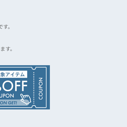
です。
ます。