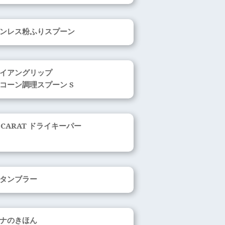
ンレス粉ふりスプーン
イアングリップ
コーン調理スプーン S
OCARAT ドライキーパー
0°タンブラー
ナのきほん