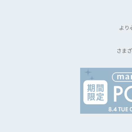
より
さま