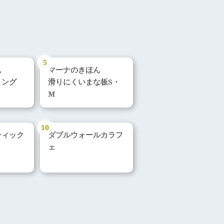
ん
マーナのきほん
トング
滑りにくいまな板S・
M
ティック
ダブルウォールカラフ
ェ