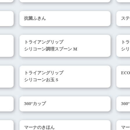
抗菌ふきん
ステ
トライアングリップ
トラ
シリコーン調理スプーン M
シリ
トライアングリップ
EC
シリコーンお玉 S
360°カップ
36
マーナのきほん
マー