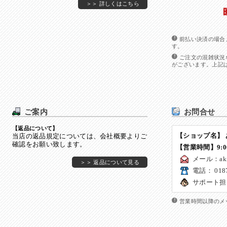
＞＞ 詳しくはこちら
前払い決済の場合
す。
ご注文の混雑状況
がございます。上記
ご案内
お問合せ
【返品について】
【ショップ名】
当店の返品規定については、会社概要よりご
確認をお願い致します。
【営業時間】9:00
メール：
ak
＞＞ 返品について見る
電話： 0187
サポート担
営業時間以降のメ