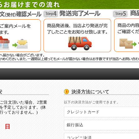
安
決済方法について
にご注文頂いた場合、2営業
以下の決済方法がご使用できます。
を予定しております。(休
クレジットカード
行っておりません。)
銀行振込
コンビニ決済