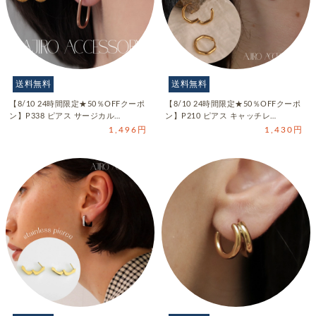
送料無料
送料無料
【8/10 24時間限定★50％OFFクーポ
【8/10 24時間限定★50％OFFクーポ
ン】P338 ピアス サージカル…
ン】P210 ピアス キャッチレ…
1,496円
1,430円