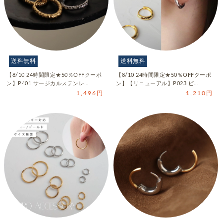
送料無料
送料無料
【8/10 24時間限定★50％OFFクーポ
【8/10 24時間限定★50％OFFクーポ
ン】P401 サージカルステンレ…
ン】【リニューアル】P023 ピ…
1,496円
1,210円