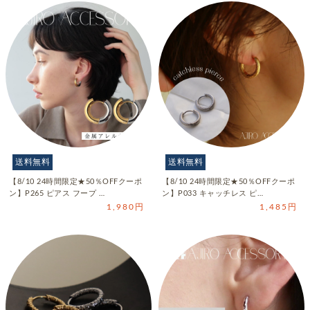
送料無料
送料無料
【8/10 24時間限定★50％OFFクーポ
【8/10 24時間限定★50％OFFクーポ
ン】P265 ピアス フープ …
ン】P033 キャッチレス ピ…
1,980円
1,485円