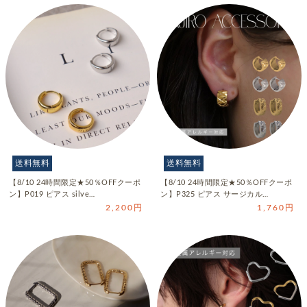
送料無料
送料無料
【8/10 24時間限定★50％OFFクーポ
【8/10 24時間限定★50％OFFクーポ
ン】P019 ピアス silve…
ン】P325 ピアス サージカル…
2,200円
1,760円