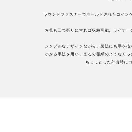
ラウンドファスナーでホールドされたコイン
お札も三つ折りにすれば収納可能。ライナー
シンプルなデザインながら、製法にも手を抜
かかる手法を用い、まるで額縁のようなくっ
ちょっとした外出時に