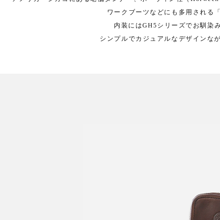
ワークブーツなどにも多用される
内装にはGH5シリーズでお馴染
シンプルでカジュアルなデザインな