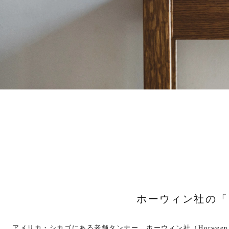
ホーウィン社の「
アメリカ・シカゴにある老舗タンナー、ホーウィン社（Horween 