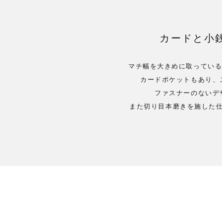
カードと小
マチ幅を大きめに取っている
カードポケットもあり、
ファスナーのないデ
また切り目本磨きを施した