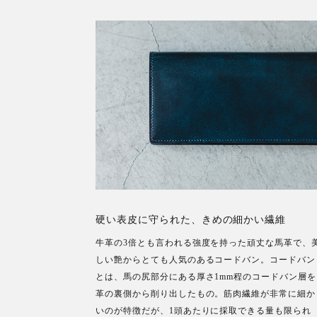
硬い表皮に守られた、きめの細かい繊維
牛革の3倍とも言われる強度を持った頑丈な馬革で、
しい艶からとても人気のあるコードバン。コードバン
とは、馬の尻部分にある厚さ1mm程のコードバン層を
革の裏側から削り出したもの。筋肉繊維が非常に細か
いのが特徴だが、1頭あたりに採取できる量も限られ