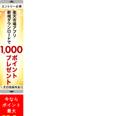
今なら
ポイント
最大