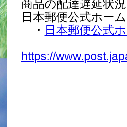
商品の配達遅延状
日本郵便公式ホーム
・
日本郵便公式ホ
https://www.post.ja