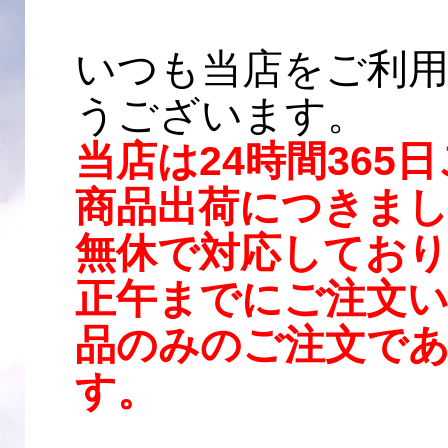
いつも当店をご利
うございます。
当店は24時間36
商品出荷につきまし
無休で対応してお
正午までにご注文い
品のみのご注文で
す。