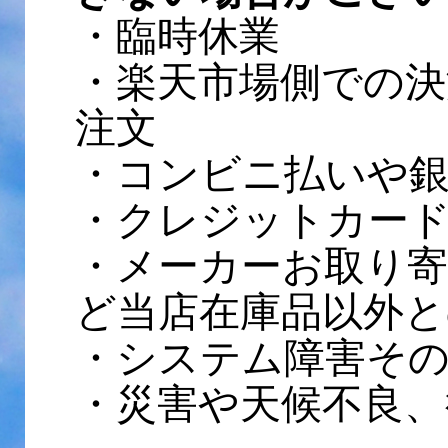
・臨時休業
・楽天市場側での決
注文
・コンビニ払いや
・クレジットカー
・メーカーお取り
ど当店在庫品以外と
・システム障害そ
・災害や天候不良、