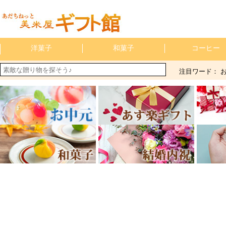
洋菓子
和菓子
コーヒー
注目ワード：