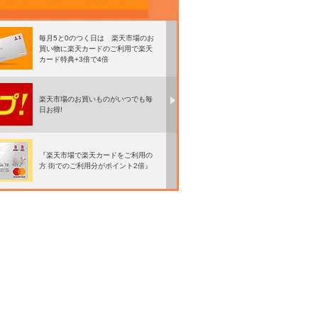
毎月5と0のつく日は 楽天市場のお
買い物に楽天カードのご利用で楽天
カード特典+3倍で4倍
楽天市場のお買いものがいつでも毎
日お得!
『楽天市場で楽天カードをご利用の
方 街でのご利用分がポイント2倍』