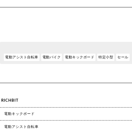
電動アシスト自転車
電動バイク
電動キックボード
特定小型
セール
RICHBIT
電動キックボード
電動アシスト自転車