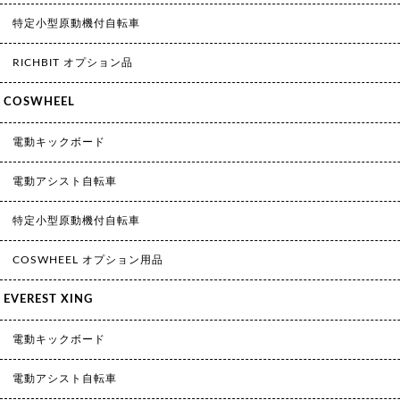
特定小型原動機付自転車
RICHBIT オプション品
COSWHEEL
電動キックボード
電動アシスト自転車
特定小型原動機付自転車
COSWHEEL オプション用品
EVEREST XING
電動キックボード
電動アシスト自転車