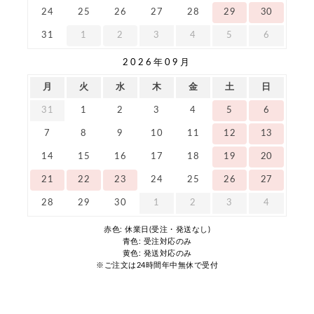
24
25
26
27
28
29
30
31
1
2
3
4
5
6
2026年09月
月
火
水
木
金
土
日
31
1
2
3
4
5
6
7
8
9
10
11
12
13
14
15
16
17
18
19
20
21
22
23
24
25
26
27
28
29
30
1
2
3
4
赤色: 休業日(受注・発送なし)
青色: 受注対応のみ
黄色: 発送対応のみ
※ご注文は24時間年中無休で受付