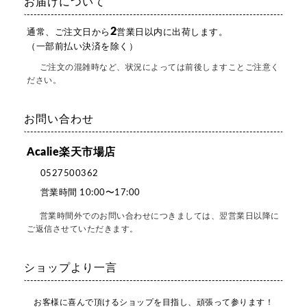
お届けについて
2
通常、ご注文日から
営業日以内に出荷します。
（一部前払い決済を除く）
ご注文の混雑時など、状況によっては前後しますことご注意く
ださい。
お問い合わせ
Acalie楽天市場店
0527500362
営業時間 10:00〜17:00
営業時間外でのお問い合わせにつきましては、翌営業日以降に
ご返信させていただきます。
ショップより一言
お客様に喜んで頂けるショップを目指し、頑張って参ります！