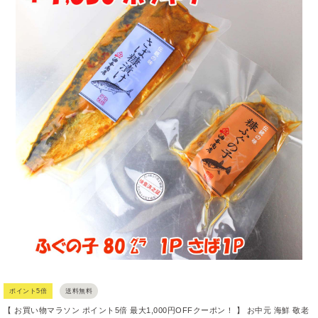
ポイント5倍
送料無料
【 お買い物マラソン ポイント5倍 最大1,000円OFFクーポン！ 】 お中元 海鮮 敬老