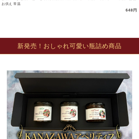
お供え 常温
648円
新発売！おしゃれ可愛い瓶詰め商品