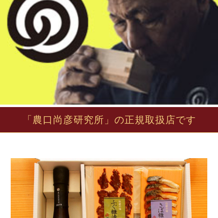
「農口尚彦研究所」の正規取扱店です