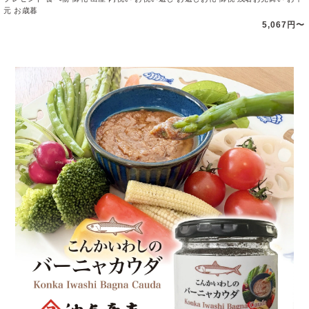
元 お歳暮
5,067円〜