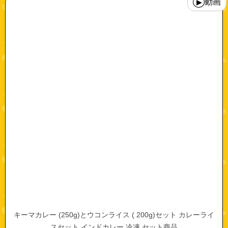
動画
▶
キーマカレー (250g)とウコンライス ( 200g)セット カレーライ
スセット インドカレー 冷凍 セット商品