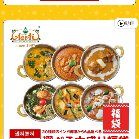
"10000188"
動画
▶