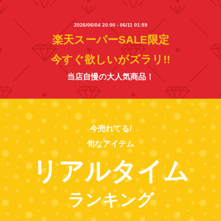
2026/06/04 20:00 - 06/11 01:59
楽天スーパーSALE限定
今すぐ欲しいがズラリ!!
当店自慢の大人気商品！
今売れてる
!
旬なアイテム
リアルタイム
ランキング