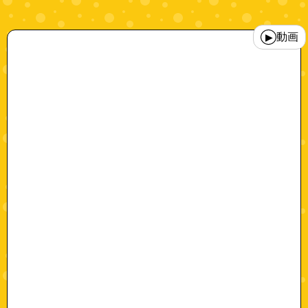
"10000804"
動画
▶