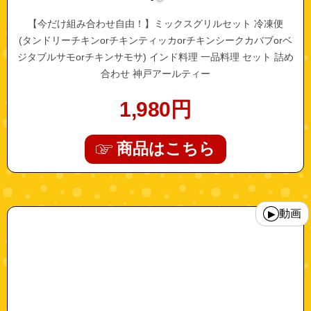
【今だけ組み合わせ自由！】ミックスグリルセット 冷凍便
(タンドリーチキンorチキンティッカorチキンシークカバブorベ
ジタブルサモorチキンサモサ) インド料理 一品料理 セット 詰め
合わせ 神戸アールティー
1,980
円
商品はこちら
"10000435"
動画
▶