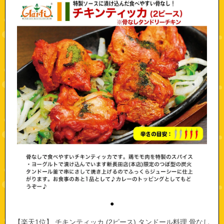
●
【楽天1位】 チキンティッカ (2ピース) タンドール料理 骨なし