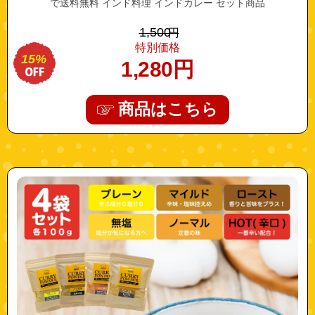
で送料無料 インド料理 インドカレー セット商品
1,500
円
特別価格
15%
1,280
円
商品はこちら
"as922900001"