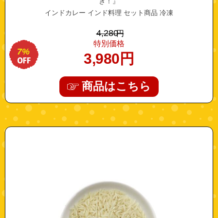
き！』
インドカレー インド料理 セット商品 冷凍
4,280
円
特別価格
7%
3,980
円
商品はこちら
"10005488"