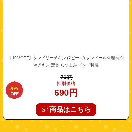
【10%OFF】タンドリーチキン (2ピース) タンドール料理 骨付
きチキン 定番 おつまみ インド料理
760
円
特別価格
9%
690
円
商品はこちら