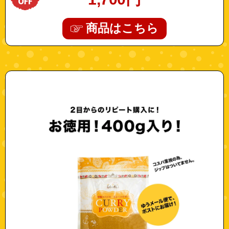
商品はこちら
"10003288"