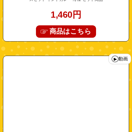
1,460
円
商品はこちら
"10000125"
動画
▶