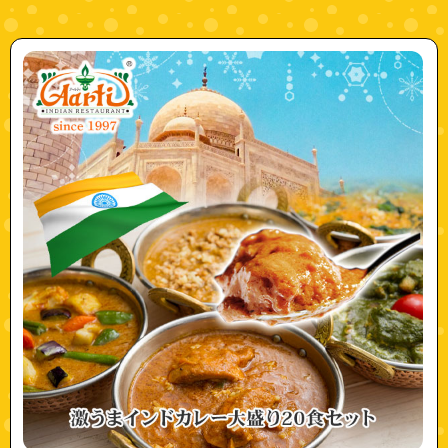
"10002795"