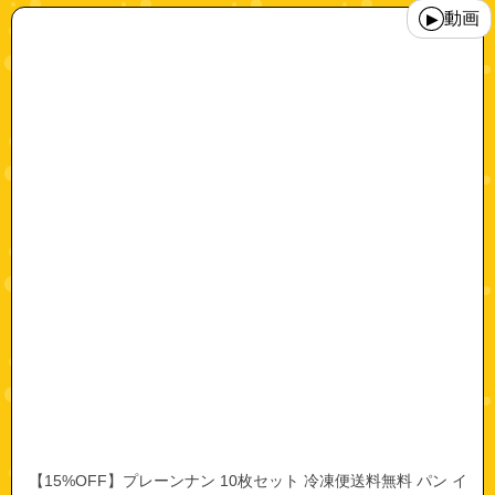
"10005409"
動画
▶
【15%OFF】プレーンナン 10枚セット 冷凍便送料無料 パン イ