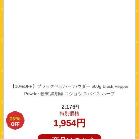
【10%OFF】ブラックペッパー パウダー 500g Black Pepper
Powder 粉末 黒胡椒 コショウ スパイス ハーブ
2,176
円
特別価格
10%
1,954
円