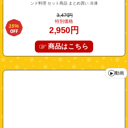
ンド料理 セット商品 まとめ買い 冷凍
3,470
円
特別価格
15%
2,950
円
商品はこちら
"10000047"
動画
▶