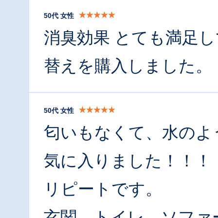
50代 女性
消臭効果 とても満足し
替えを購入しました。
50代 女性
匂いもなくて、水のよ
気に入りました！！！
リピートです。
玄関。トイレ、ソファ