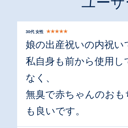
ユーザ
30代 女性
娘の出産祝いの内祝い
私自身も前から使用し
なく、
無臭で赤ちゃんのおも
も良いです。