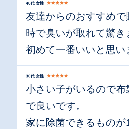
40代 女性
友達からのおすすめで
時で臭いが取れて驚き
初めて一番いいと思い
30代 女性
小さい子がいるので布
で良いです。
家に除菌できるものが