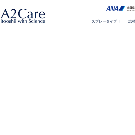
スプレータイプ
詰