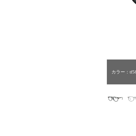
カラー：tf5