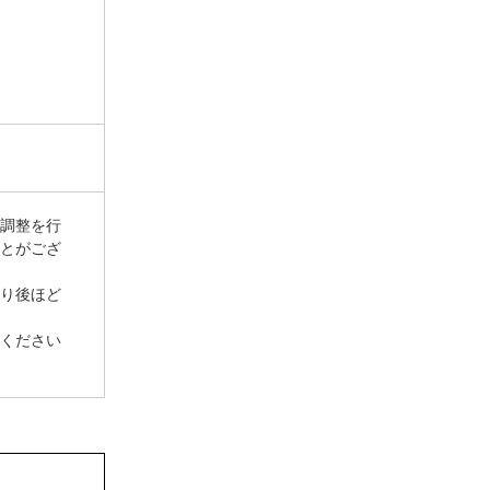
調整を行
とがござ
り後ほど
ください