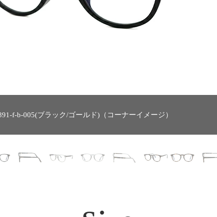
891-f-b-005(ブラック/ゴールド)（コーナーイメージ）