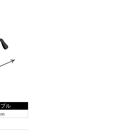
ンプル
mm