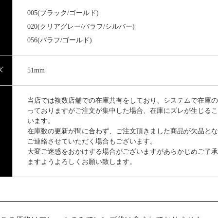
005(ブラック/ゴールド)
020(クリアグレー/バラフ/シルバー)
056(バラフ/ゴールド)
ズ
51mm
当店では複数店舗での在庫共有をしており、システムで在庫の
っておりますがご注文が集中した場合、在庫にズレが生じるこ
います。
在庫数の更新が間に合わず、ご注文頂きました商品が欠品とな
ご連絡させていただく場合もございます。
大変ご迷惑をおかけする場合がございますがあらかじめご了承
ますようよろしくお願い致します。