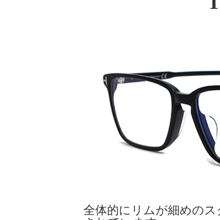
T
全体的にリムが細めのス