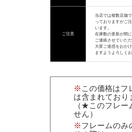
当店では複数店舗で
っておりますがご注
います。
ご注意
在庫数の更新が間に
ご連絡させていただ
大変ご迷惑をおかけ
ますようよろしくお
※
この価格はフ
は含まれており
（★このフレー
せん）
※
フレームのみ