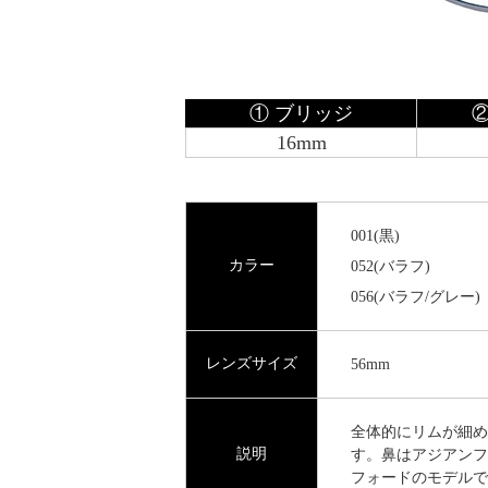
① ブリッジ
16mm
001(黒)
カラー
052(バラフ)
056(バラフ/グレー)
レンズサイズ
56mm
全体的にリムが細め
説明
す。鼻はアジアンフ
フォードのモデルで