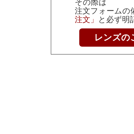
その際は
注文フォームの
注文」
と必ず明
レンズの