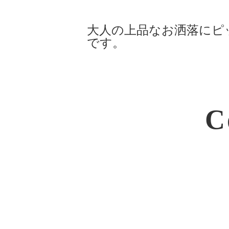
大人の上品なお洒落にピ
です。
C