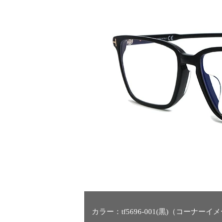
カラー：tf5696-001(黒)（コーナーイ