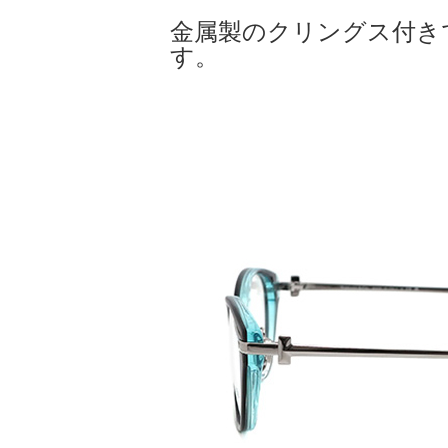
金属製のクリングス付き
す。