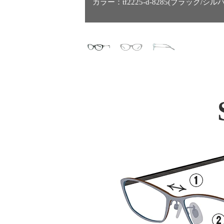
カラー：tf2225-d-8285(ブラック