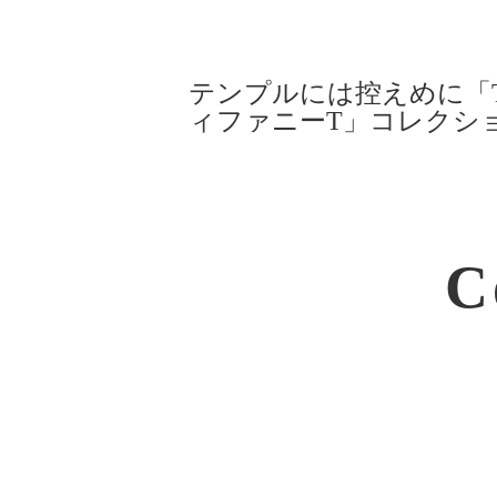
テンプルには控えめに「
ィファニーT」コレクシ
C