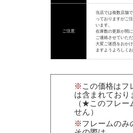
当店では複数店舗で
っておりますがご注
います。
ご注意
在庫数の更新が間に
ご連絡させていただ
大変ご迷惑をおかけ
ますようよろしくお
※
この価格はフ
は含まれており
（★このフレー
せん）
※
フレームのみ
その際は