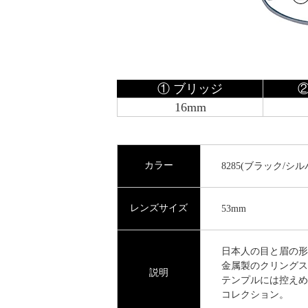
① ブリッジ
16mm
カラー
8285(ブラック/シル
レンズサイズ
53mm
日本人の目と眉の形
金属製のクリングス
説明
テンプルには控えめ
コレクション。