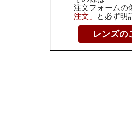
注文フォームの
注文」
と必ず明
レンズの