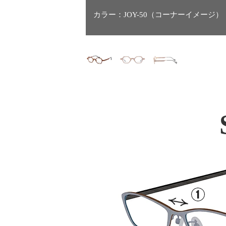
カラー：JOY-50（コーナーイメージ）