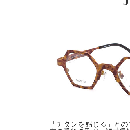
J
「チタンを感じる」との