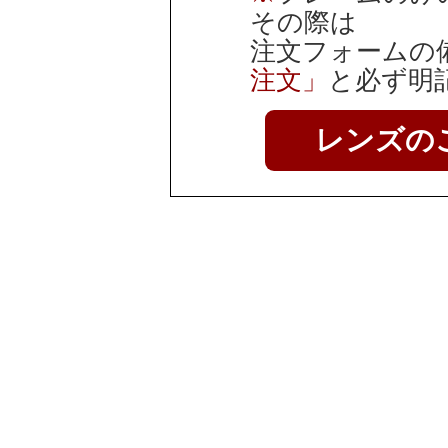
その際は
注文フォームの
注文」
と必ず明
レンズの