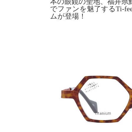
本の眼鏡の聖地、福井県
でファンを魅了するTi-f
ムが登場！