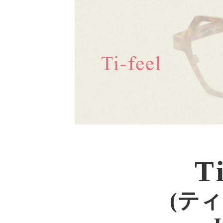
Ti
(テ