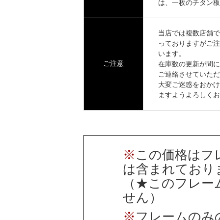
は、一枚のチタン板
当店では複数店舗で
っておりますがご注
います。
ご注意
在庫数の更新が間に
ご連絡させていただ
大変ご迷惑をおかけ
ますようよろしくお
※
この価格はフ
は含まれており
（★このフレー
せん）
※
フレームのみ