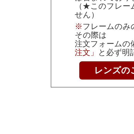
（★このフレー
せん）
※
フレームのみ
その際は
注文フォームの
注文」
と必ず明
レンズの