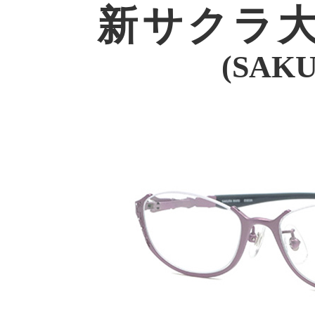
新サクラ
(SAK