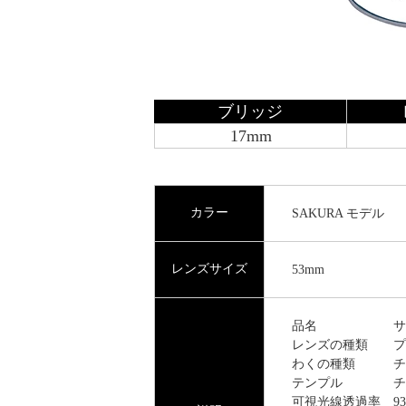
ブリッジ
17mm
カラー
SAKURA モデル
レンズサイズ
53mm
品名 サン
レンズの種類 プ
わくの種類 チ
テンプル チ
可視光線透過率 9