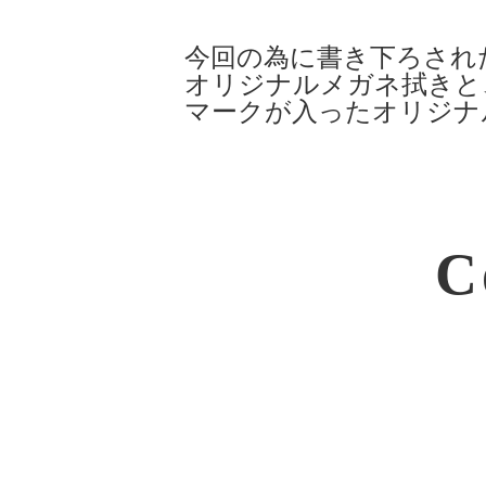
今回の為に書き下ろされ
オリジナルメガネ拭きと
マークが入ったオリジナ
C