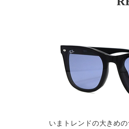
R
いまトレンドの大きめのサ