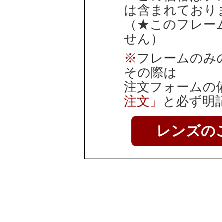
は含まれており
（★このフレー
せん）
※
フレームのみ
その際は
注文フォームの
注文」
と必ず明
レンズの