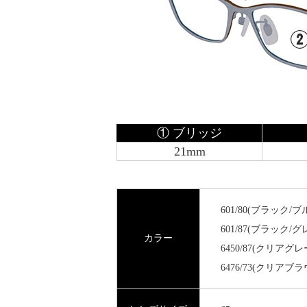
① ブリッジ
21mm
601/80(ブラック/ブ
601/87(ブラック/グ
カラー
6450/87(クリアグ
6476/73(クリアブ