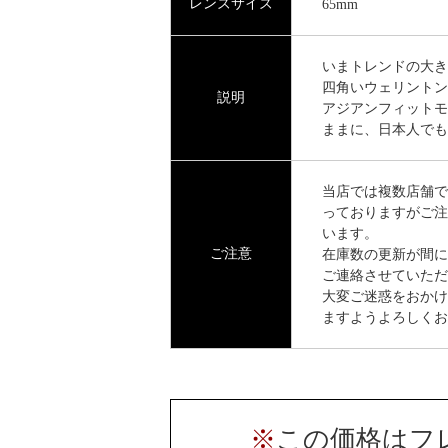
レンズサイズ
65mm
いまトレンドの大きめ
四角いウェリントン
説明
アジアンフィットモ
ままに、日本人でも
当店では複数店舗で
っておりますがご注
います。
ご注意
在庫数の更新が間に
ご連絡させていただ
大変ご迷惑をおかけ
ますようよろしくお
※
この価格はフ