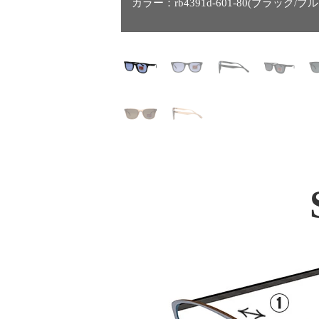
カラー：rb4391d-601-80(ブラック