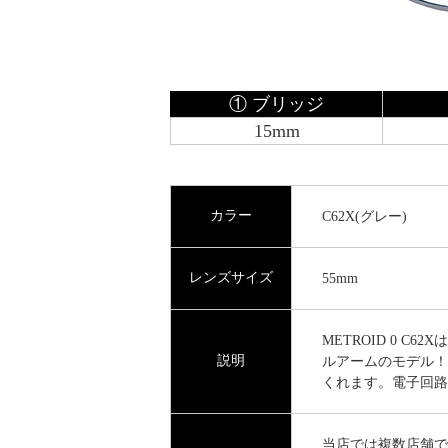
① ブリッジ
15mm
カラー
C62X(グレー)
レンズサイズ
55mm
METROID 0 
説明
ルアームのモデル！
くれます。電子回路
当店では複数店舗で