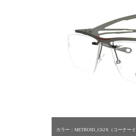
カラー：METROID_C62X（コーナー