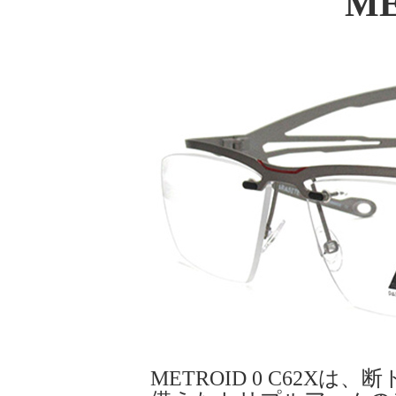
ME
METROID 0 C62X