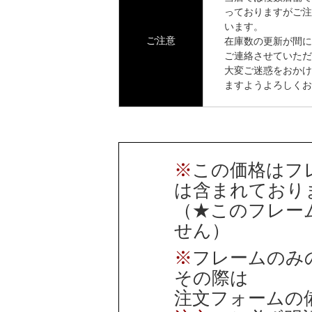
っておりますがご注
います。
ご注意
在庫数の更新が間に
ご連絡させていただ
大変ご迷惑をおかけ
ますようよろしくお
※
この価格はフ
は含まれており
（★このフレー
せん）
※
フレームのみ
その際は
注文フォームの