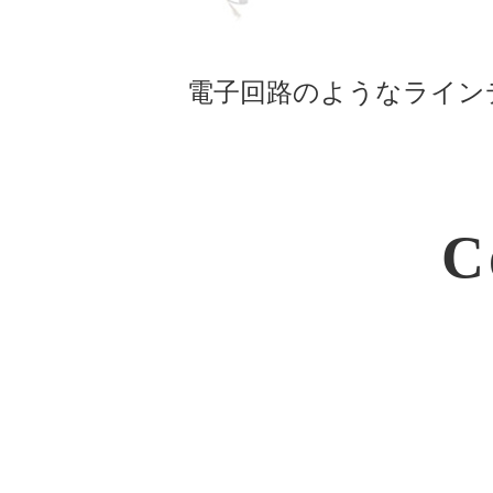
電子回路のようなライン
C