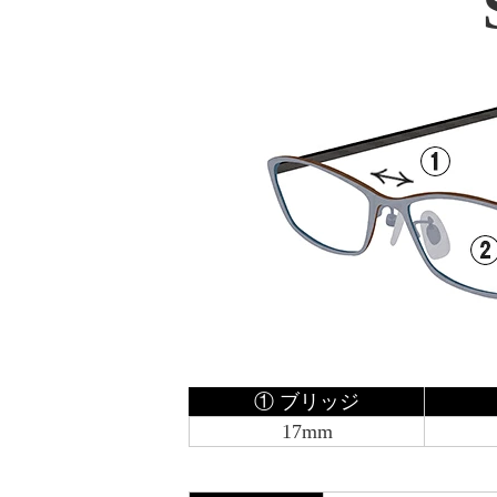
① ブリッジ
17mm