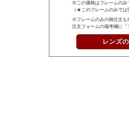
※
この価格はフレームのみ
（★このフレームのみでは
※
フレームのみの御注文も
注文フォームの備考欄に
「
レンズの