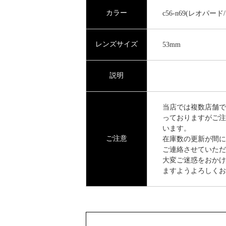
カラー
c56-n69(レオパ
レンズサイズ
53mm
説明
当店では複数店舗で
っておりますがご注
います。
ご注意
在庫数の更新が間に
ご連絡させていただ
大変ご迷惑をおかけ
ますようよろしくお