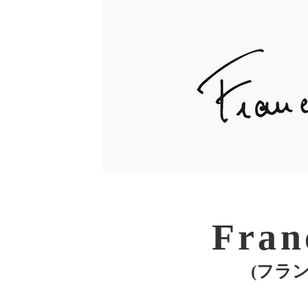
Fran
(フラ