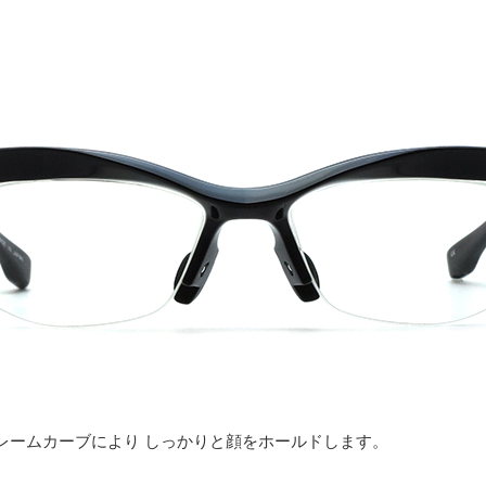
レームカーブにより しっかりと顔をホールドします。