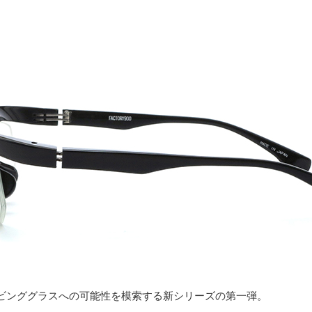
ビンググラスへの可能性を模索する新シリーズの第一弾。