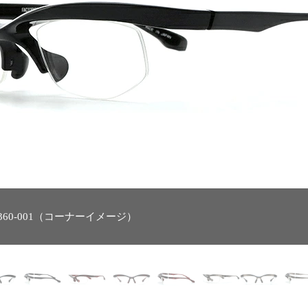
-360-001（コーナーイメージ）