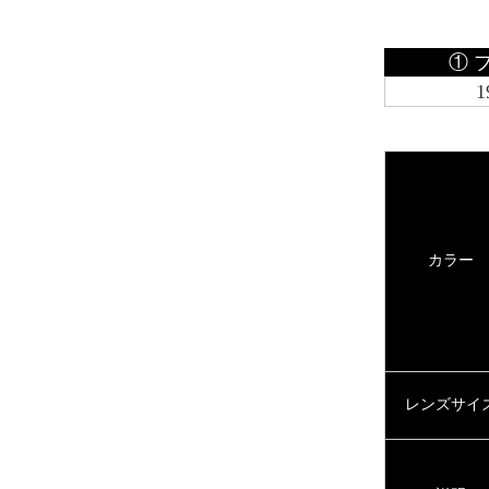
① 
1
カラー
レンズサイ