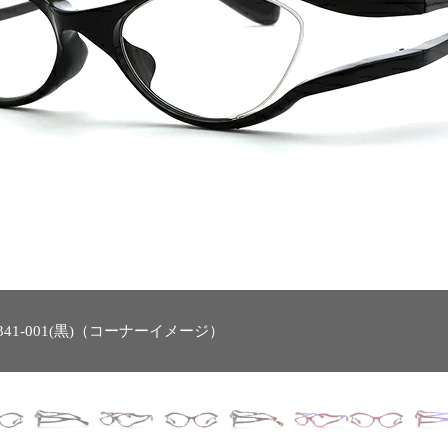
341-001(黒)（コーナーイメージ）