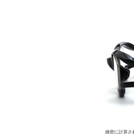
緻密に計算され