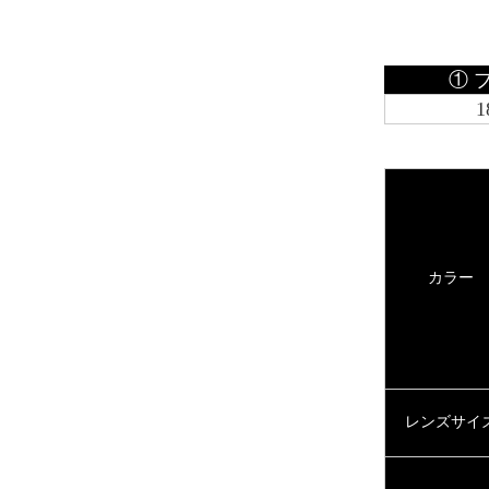
① 
1
カラー
レンズサイ