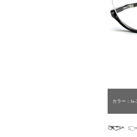
カラー：fa-