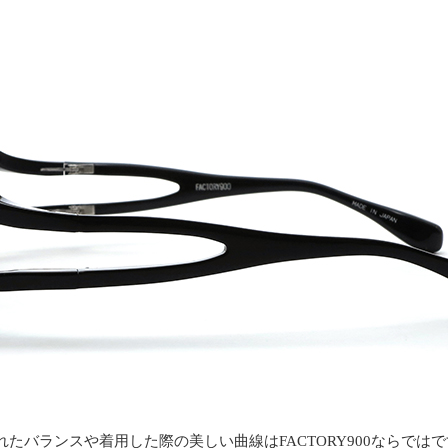
たバランスや着用した際の美しい曲線はFACTORY900ならでは