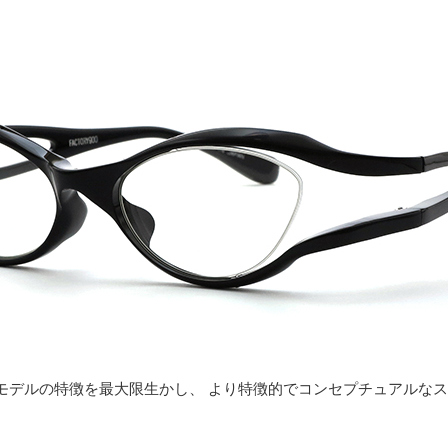
モデルの特徴を最大限生かし、 より特徴的でコンセプチュアルな