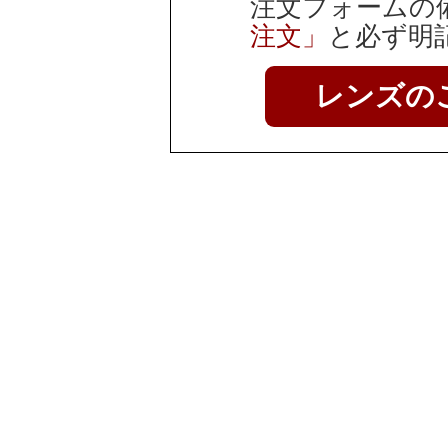
注文フォームの
注文」
と必ず明
レンズの