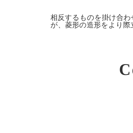
相反するものを掛け合わ
が、菱形の造形をより際
C