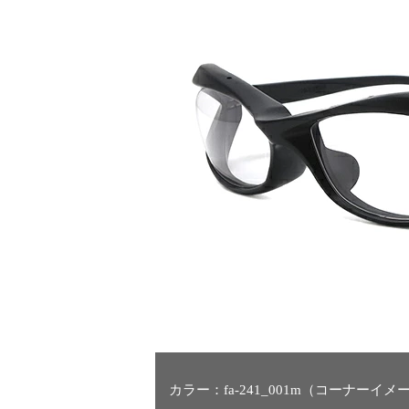
カラー：fa-241_001m（コーナーイメ