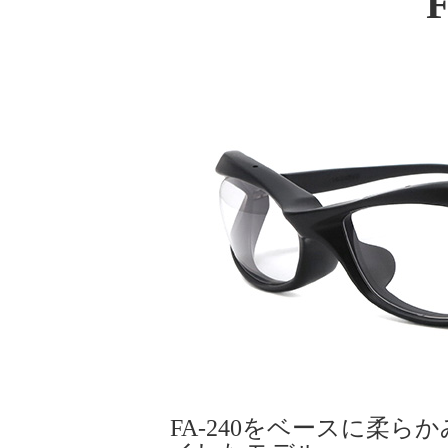
F
FA-240をベースに柔