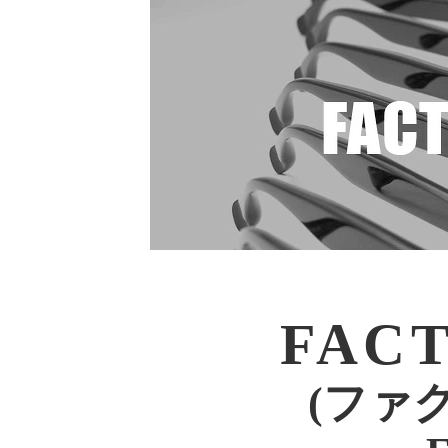
FACT
(ファク