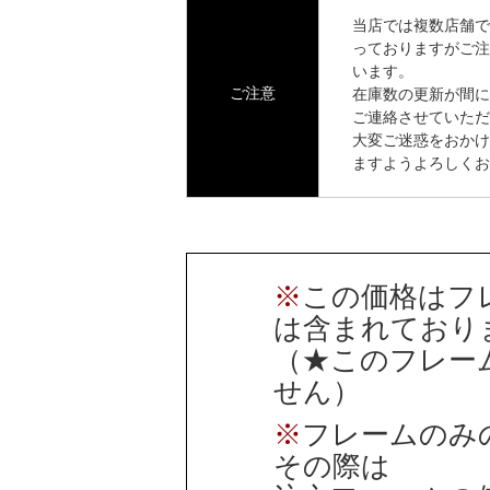
当店では複数店舗で
っておりますがご注
います。
ご注意
在庫数の更新が間に
ご連絡させていただ
大変ご迷惑をおかけ
ますようよろしくお
※
この価格はフ
は含まれており
（★このフレー
せん）
※
フレームのみ
その際は