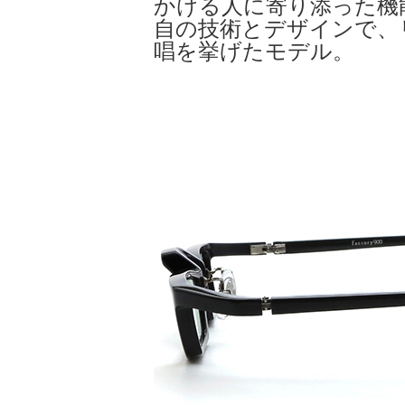
かける人に寄り添った機
自の技術とデザインで、
唱を挙げたモデル。