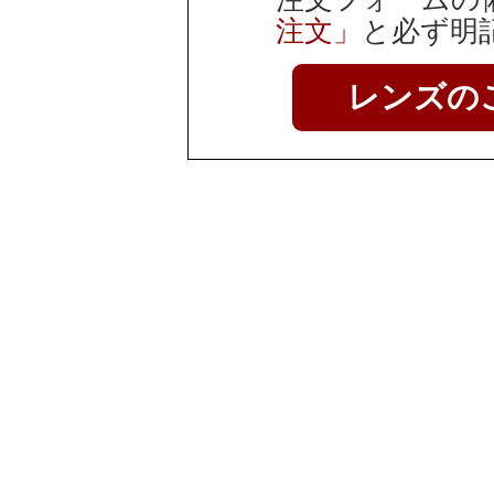
注文」
と必ず明
レンズの