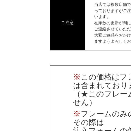
当店では複数店舗で
っておりますがご注
います。
ご注意
在庫数の更新が間に
ご連絡させていただ
大変ご迷惑をおかけ
ますようよろしくお
※
この価格はフ
は含まれており
（★このフレー
せん）
※
フレームのみ
その際は
注文フォームの