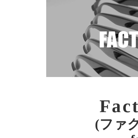
Fac
(ファク