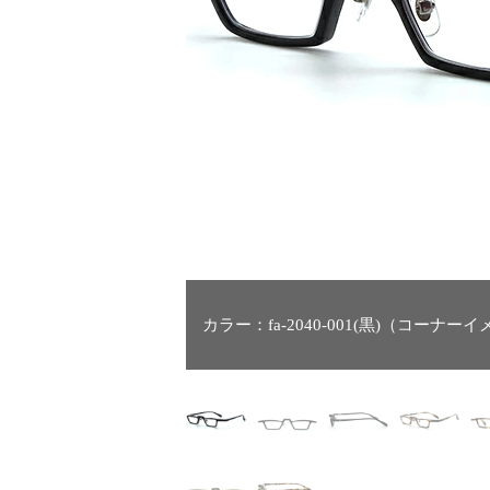
カラー：fa-2040-001(黒)（コーナー