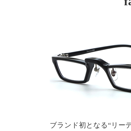
f
ブランド初となる“リー