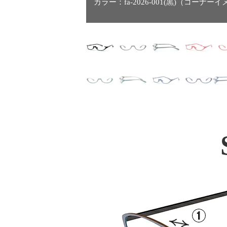
カラー：fa-2026-001(黒)（コーナー