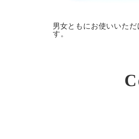
男女ともにお使いいただ
す。
C