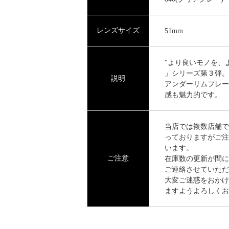
レンズサイズ
51mm
"より良いモノを、よ
」シリーズ第３弾。
説明
アンダーリムフレー
感も魅力的です。
当店では複数店舗で
っておりますがご注
います。
ご注意
在庫数の更新が間に
ご連絡させていただ
大変ご迷惑をおかけ
ますようよろしくお