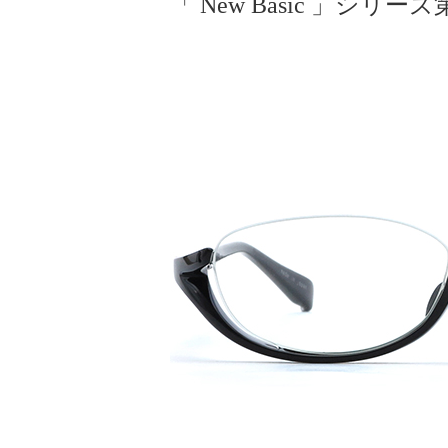
「 New Basic 」シリー