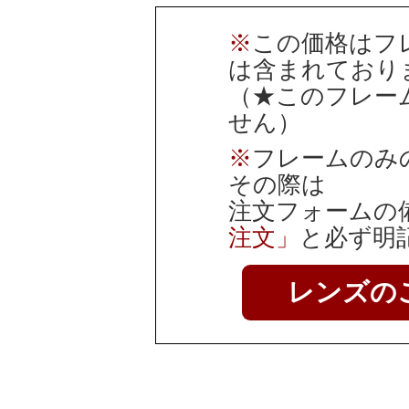
※
この価格はフ
は含まれており
（★このフレー
せん）
※
フレームのみ
その際は
注文フォームの
注文」
と必ず明
レンズの