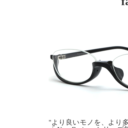
f
"より良いモノを、より