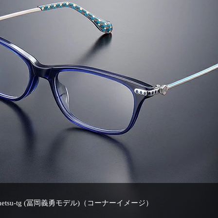
metsu-tg (冨岡義勇モデル)（コーナーイメージ）