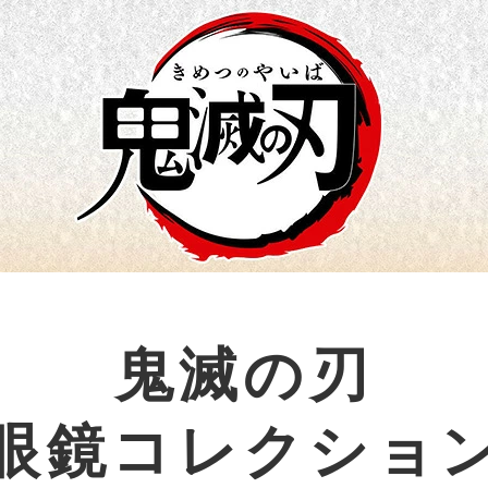
鬼滅の刃
眼鏡コレクショ