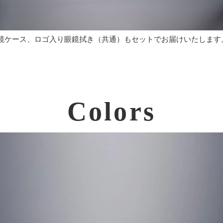
鏡ケース、ロゴ入り眼鏡拭き（共通）もセットでお届けいたします
Colors