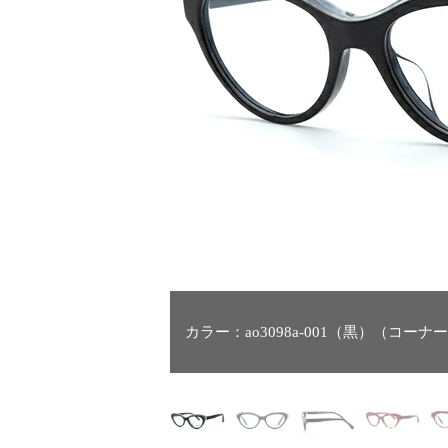
カラー：ao3098a-001（黒）（コー