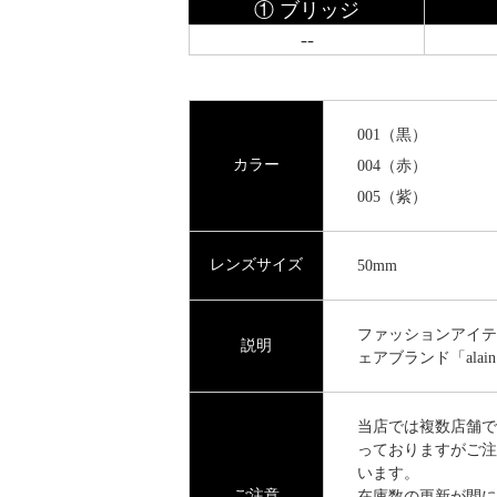
① ブリッジ
--
001（黒）
カラー
004（赤）
005（紫）
レンズサイズ
50mm
ファッションアイテ
説明
ェアブランド「alain m
当店では複数店舗で
っておりますがご注
います。
ご注意
在庫数の更新が間に