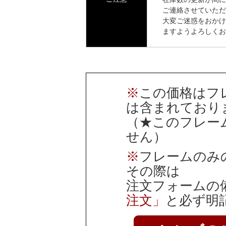
ご連絡させていただ
大変ご迷惑をおかけ
ますようよろしくお
※
この価格はフ
は含まれており
（★このフレー
せん）
※
フレームのみ
その際は
注文フォームの
注文」
と必ず明