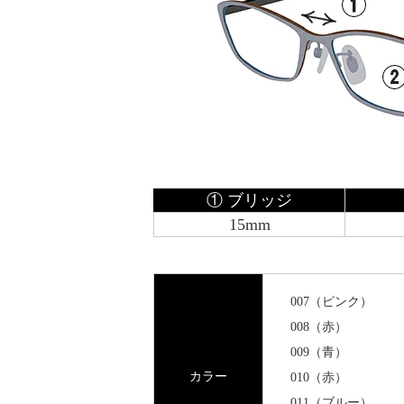
① ブリッジ
15mm
007（ピンク）
008（赤）
009（青）
カラー
010（赤）
011（ブルー）