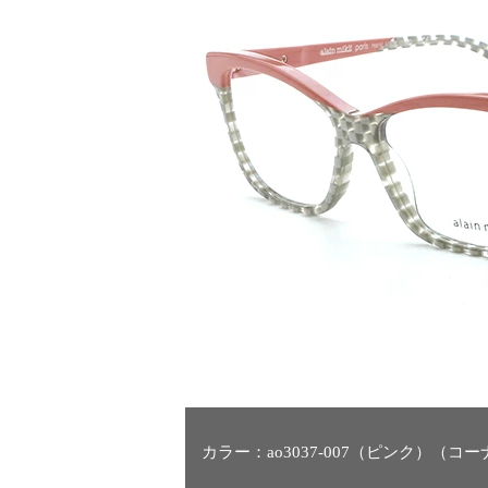
カラー：ao3037-007（ピンク）（コ