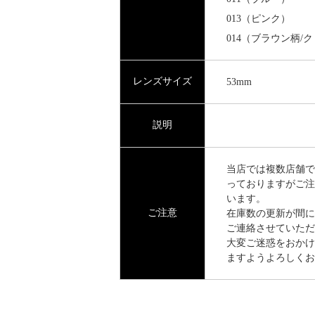
013（ピンク）
014（ブラウン柄/
レンズサイズ
53mm
説明
当店では複数店舗で
っておりますがご注
います。
ご注意
在庫数の更新が間に
ご連絡させていただ
大変ご迷惑をおかけ
ますようよろしくお