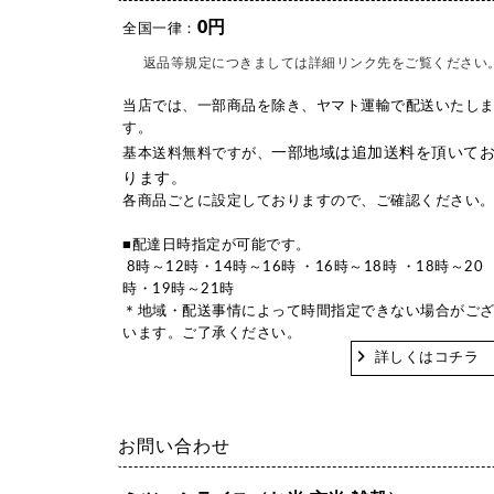
0円
全国一律：
返品等規定につきましては詳細リンク先をご覧ください
当店では、一部商品を除き、ヤマト運輸で配送いたし
す。
一部地域は追加送料を頂いて
基本送料無料ですが、
ります。
各商品ごとに設定しておりますので、ご確認ください
■配達日時指定が可能です。
8時～12時・14時～16時 ・16時～18時 ・18時～20
時・19時～21時
＊地域・配送事情によって時間指定できない場合がご
います。ご了承ください。
詳しくはコチラ
お問い合わせ