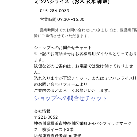
ミツハシライス（お米 玄米 雑穀）
045-286-0033
営業時間 09:30〜15:30
営業時間外でのお問い合わせにつきましては、翌営業日
降にご返信させていただきます。
ショップへのお問合せチャット
※上記のお電話番号はお客様専用ダイヤルとなってお
ます。
販促などのご案内は、お電話では受け付けておりませ
ん。
恐れ入りますが下記チャット、またはミツハシライスH
のお問い合わせフォームより
ご案内のほどよろしくお願いいたします。
ショップへの問合せチャット
会社情報
〒221-0052
神奈川県横浜市神奈川区栄町3-4パシフィックマーク
ス 横浜イースト3階
店舗運営責任者:原元 東光